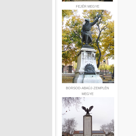
FEJÉR MEGYE
BORSOD-ABAÚJ-ZEMPLÉN
MEGYE