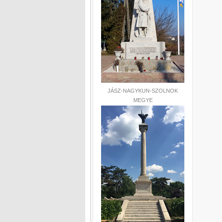
JÁSZ-NAGYKUN-SZOLNOK
MEGYE