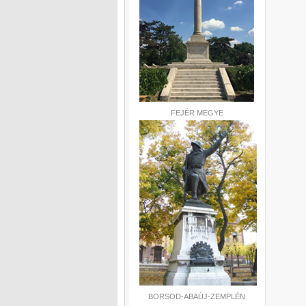
FEJÉR MEGYE
BORSOD-ABAÚJ-ZEMPLÉN