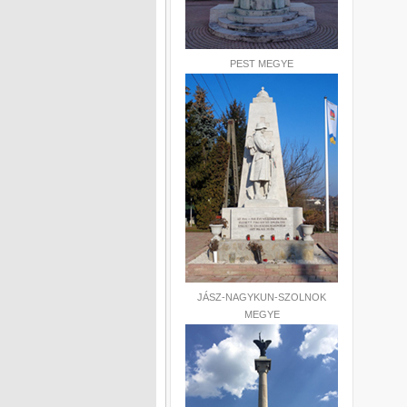
PEST MEGYE
JÁSZ-NAGYKUN-SZOLNOK
MEGYE