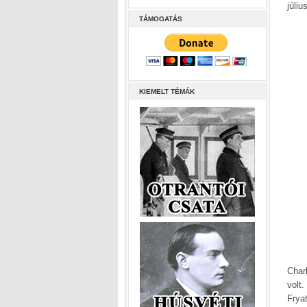
júliu
TÁMOGATÁS
KIEMELT TÉMÁK
Char
volt
Frya