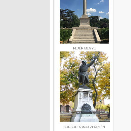
FEJÉR MEGYE
BORSOD-ABAÚJ-ZEMPLÉN