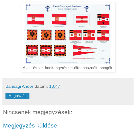
A cs. és kir. haditengerészet által használt lobogók.
Bánsági Andor
dátum:
13:47
Megosztás
Nincsenek megjegyzések:
Megjegyzés küldése