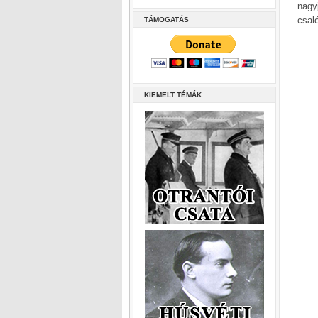
nagy
csal
TÁMOGATÁS
KIEMELT TÉMÁK