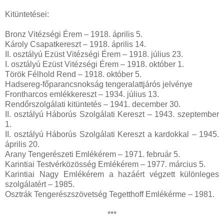
Kitüntetései:
Bronz Vitézségi Érem – 1918. április 5.
Károly Csapatkereszt – 1918. április 14.
II. osztályú Ezüst Vitézségi Érem – 1918. július 23.
I. osztályú Ezüst Vitézségi Érem – 1918. október 1.
Török Félhold Rend – 1918. október 5.
Hadsereg-főparancsnokság tengeralattjárós jelvénye
Frontharcos emlékkereszt – 1934. július 13.
Rendőrszolgálati kitüntetés – 1941. december 30.
II. osztályú Háborús Szolgálati Kereszt – 1943. szeptember
1.
II. osztályú Háborús Szolgálati Kereszt a kardokkal – 1945.
április 20.
Arany Tengerészeti Emlékérem – 1971. február 5.
Karintiai Testvérközösség Emlékérem – 1977. március 5.
Karintiai Nagy Emlékérem a hazáért végzett különleges
szolgálatért – 1985.
Osztrák Tengerészszövetség Tegetthoff Emlékérme – 1981.
***