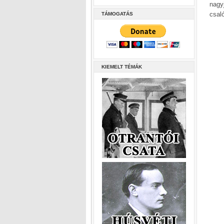
nagy
csal
TÁMOGATÁS
KIEMELT TÉMÁK