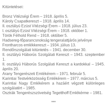
Kitüntetései:
Bronz Vitézségi Érem – 1918. április 5.
Károly Csapatkereszt – 1918. április 14.
II. osztályú Ezüst Vitézségi Érem – 1918. július 23.
I. osztályú Ezüst Vitézségi Érem – 1918. október 1.
Török Félhold Rend – 1918. október 5.
Hadsereg-főparancsnokság tengeralattjárós jelvénye
Frontharcos emlékkereszt – 1934. július 13.
Rendőrszolgálati kitüntetés – 1941. december 30.
II. osztályú Háborús Szolgálati Kereszt – 1943. szeptember
1.
II. osztályú Háborús Szolgálati Kereszt a kardokkal – 1945.
április 20.
Arany Tengerészeti Emlékérem – 1971. február 5.
Karintiai Testvérközösség Emlékérem – 1977. március 5.
Karintiai Nagy Emlékérem a hazáért végzett különleges
szolgálatért – 1985.
Osztrák Tengerészszövetség Tegetthoff Emlékérme – 1981.
***