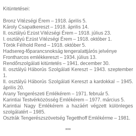
Kitüntetései:
Bronz Vitézségi Érem – 1918. április 5.
Károly Csapatkereszt – 1918. április 14.
II. osztályú Ezüst Vitézségi Érem – 1918. július 23.
I. osztályú Ezüst Vitézségi Érem – 1918. október 1.
Török Félhold Rend – 1918. október 5.
Hadsereg-főparancsnokság tengeralattjárós jelvénye
Frontharcos emlékkereszt – 1934. július 13.
Rendőrszolgálati kitüntetés – 1941. december 30.
II. osztályú Háborús Szolgálati Kereszt – 1943. szeptember
1.
II. osztályú Háborús Szolgálati Kereszt a kardokkal – 1945.
április 20.
Arany Tengerészeti Emlékérem – 1971. február 5.
Karintiai Testvérközösség Emlékérem – 1977. március 5.
Karintiai Nagy Emlékérem a hazáért végzett különleges
szolgálatért – 1985.
Osztrák Tengerészszövetség Tegetthoff Emlékérme – 1981.
***