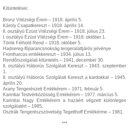
Kitüntetései:
Bronz Vitézségi Érem – 1918. április 5.
Károly Csapatkereszt – 1918. április 14.
II. osztályú Ezüst Vitézségi Érem – 1918. július 23.
I. osztályú Ezüst Vitézségi Érem – 1918. október 1.
Török Félhold Rend – 1918. október 5.
Hadsereg-főparancsnokság tengeralattjárós jelvénye
Frontharcos emlékkereszt – 1934. július 13.
Rendőrszolgálati kitüntetés – 1941. december 30.
II. osztályú Háborús Szolgálati Kereszt – 1943. szeptember
1.
II. osztályú Háborús Szolgálati Kereszt a kardokkal – 1945.
április 20.
Arany Tengerészeti Emlékérem – 1971. február 5.
Karintiai Testvérközösség Emlékérem – 1977. március 5.
Karintiai Nagy Emlékérem a hazáért végzett különleges
szolgálatért – 1985.
Osztrák Tengerészszövetség Tegetthoff Emlékérme – 1981.
***