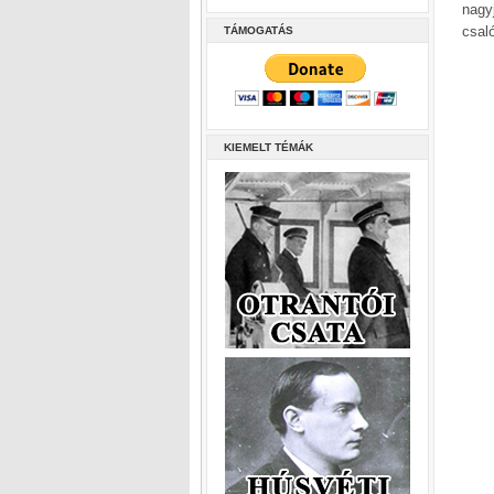
nagy
csal
TÁMOGATÁS
KIEMELT TÉMÁK