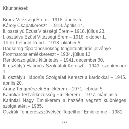
Kitüntetései:
Bronz Vitézségi Érem – 1918. április 5.
Károly Csapatkereszt – 1918. április 14.
II. osztályú Ezüst Vitézségi Érem – 1918. július 23.
I. osztályú Ezüst Vitézségi Érem – 1918. október 1.
Török Félhold Rend – 1918. október 5.
Hadsereg-főparancsnokság tengeralattjárós jelvénye
Frontharcos emlékkereszt – 1934. július 13.
Rendőrszolgálati kitüntetés – 1941. december 30.
II. osztályú Háborús Szolgálati Kereszt – 1943. szeptember
1.
II. osztályú Háborús Szolgálati Kereszt a kardokkal – 1945.
április 20.
Arany Tengerészeti Emlékérem – 1971. február 5.
Karintiai Testvérközösség Emlékérem – 1977. március 5.
Karintiai Nagy Emlékérem a hazáért végzett különleges
szolgálatért – 1985.
Osztrák Tengerészszövetség Tegetthoff Emlékérme – 1981.
***