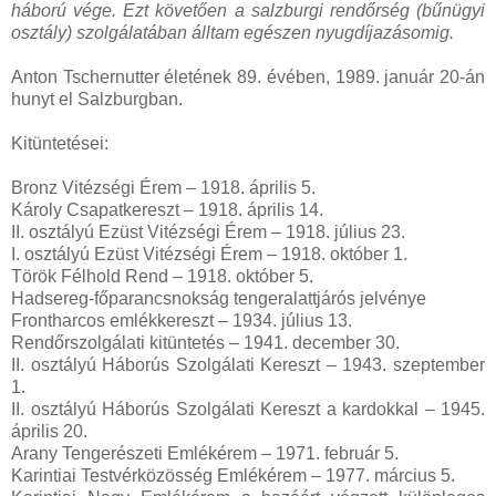
háború vége. Ezt követően a salzburgi rendőrség (bűnügyi
osztály) szolgálatában álltam egészen nyugdíjazásomig.
Anton Tschernutter életének 89. évében, 1989. január 20-án
hunyt el Salzburgban.
Kitüntetései:
Bronz Vitézségi Érem – 1918. április 5.
Károly Csapatkereszt – 1918. április 14.
II. osztályú Ezüst Vitézségi Érem – 1918. július 23.
I. osztályú Ezüst Vitézségi Érem – 1918. október 1.
Török Félhold Rend – 1918. október 5.
Hadsereg-főparancsnokság tengeralattjárós jelvénye
Frontharcos emlékkereszt – 1934. július 13.
Rendőrszolgálati kitüntetés – 1941. december 30.
II. osztályú Háborús Szolgálati Kereszt – 1943. szeptember
1.
II. osztályú Háborús Szolgálati Kereszt a kardokkal – 1945.
április 20.
Arany Tengerészeti Emlékérem – 1971. február 5.
Karintiai Testvérközösség Emlékérem – 1977. március 5.