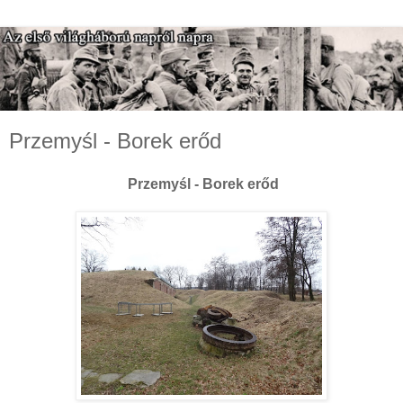
Przemyśl - Borek erőd
Przemyśl - Borek erőd