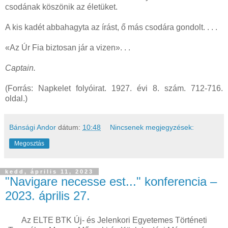
csodának köszönik az életüket.
A kis kadét abbahagyta az írást, ő más csodára gondolt. . . .
«Az Úr Fia biztosan jár a vizen». . .
Captain.
(Forrás: Napkelet folyóirat. 1927. évi 8. szám. 712-716.
oldal.)
Bánsági Andor
dátum:
10:48
Nincsenek megjegyzések:
Megosztás
kedd, április 11, 2023
"Navigare necesse est..." konferencia –
2023. április 27.
Az ELTE BTK Új- és Jelenkori Egyetemes Történeti