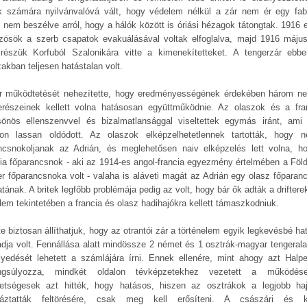
ek számára nyilvánvalóvá vált, hogy védelem nélkül a zár nem ér egy fab
 nem beszélve arról, hogy a hálók között is óriási hézagok tátongtak. 1916 e
zösök a szerb csapatok evakuálásával voltak elfoglalva, majd 1916 máju
részük Korfuból Szalonikára vitte a kimenekítetteket. A tengerzár ebb
akban teljesen hatástalan volt.
r működtetését nehezítette, hogy eredményességének érdekében három n
erészeinek kellett volna hatásosan együttműködnie. Az olaszok és a fra
sönös ellenszenvvel és bizalmatlansággal viseltettek egymás iránt, ami
on lassan oldódott. Az olaszok elképzelhetetlennek tartották, hogy 
ncsnokoljanak az Adrián, és meglehetősen naiv elképzelés lett volna, h
cia főparancsnok - aki az 1914-es angol-francia egyezmény értelmében a Föld
er főparancsnoka volt - valaha is aláveti magát az Adrián egy olasz főparan
tának. A britek legfőbb problémája pedig az volt, hogy bár ők adták a driftere
lem tekintetében a francia és olasz hadihajókra kellett támaszkodniuk.
te biztosan állíthatjuk, hogy az otrantói zár a történelem egyik legkevésbé ha
ádja volt. Fennállása alatt mindössze 2 német és 1 osztrák-magyar tengeralat
llyedését lehetett a számlájára írni. Ennek ellenére, mint ahogy azt Halpe
angsúlyozza, mindkét oldalon tévképzetekhez vezetett a működés
etségesek azt hitték, hogy hatásos, hiszen az osztrákok a legjobb haj
áztatták feltörésére, csak meg kell erősíteni. A császári és ki