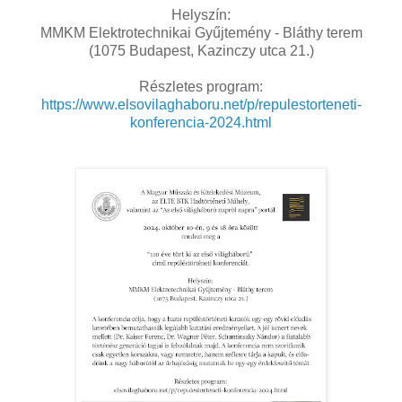
Helyszín:
MMKM Elektrotechnikai Gyűjtemény - Bláthy terem
(1075 Budapest, Kazinczy utca 21.)
Részletes program:
https://www.elsovilaghaboru.net/p/repulestorteneti-
konferencia-2024.html