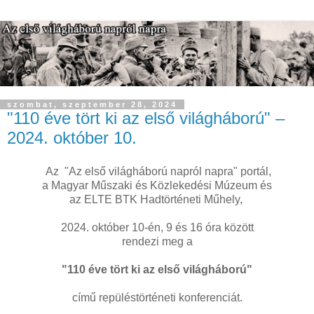
szombat, szeptember 28, 2024
"110 éve tört ki az első világháború" –
2024. október 10.
Az "Az első világháború napról napra" portál,
a Magyar Műszaki és Közlekedési Múzeum és
az ELTE BTK Hadtörténeti Műhely,
2024. október 10-én, 9 és 16 óra között
rendezi meg a
"110 éve tört ki az első világháború"
című repüléstörténeti konferenciát.