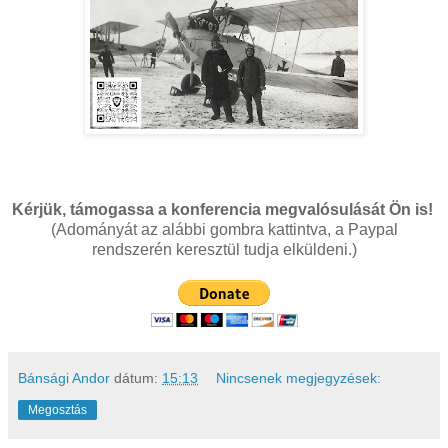
Kérjük, támogassa a konferencia megvalósulását Ön is!
(Adományát az alábbi gombra kattintva, a Paypal
rendszerén keresztül tudja elküldeni.)
Bánsági Andor
dátum:
15:13
Nincsenek megjegyzések:
Megosztás