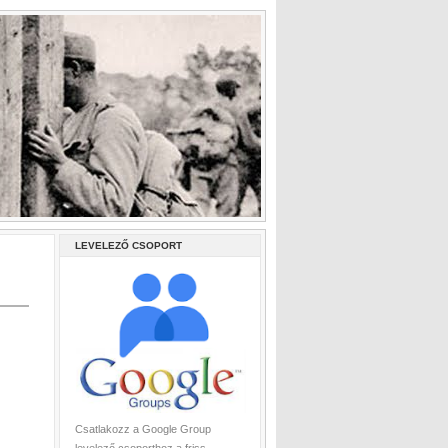
LEVELEZŐ CSOPORT
Csatlakozz a Google Group