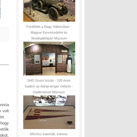
Fürdőélet a Nagy Háborúban -
Magyar Kereskedelmi és
Vendéglátóipari Múzeum
SMS Szent István - 100 éves
hadisír az Adriai-tenger mélyén -
Hadtörténeti Múzeum
nista
 volt
rt.
 hogy
etőik
Művész-katonák, katona-
ököt,