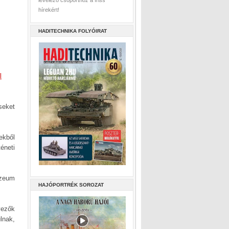
levelező csoporthoz a friss
hírekért!
HADITECHNIKA FOLYÓIRAT
l
seket
ekből
éneti
úzeum
HAJÓPORTRÉK SOROZAT
vezők
lnak,