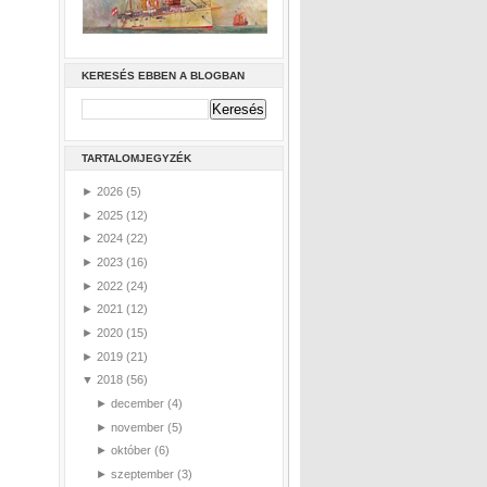
KERESÉS EBBEN A BLOGBAN
TARTALOMJEGYZÉK
►
2026
(5)
►
2025
(12)
►
2024
(22)
►
2023
(16)
►
2022
(24)
►
2021
(12)
►
2020
(15)
►
2019
(21)
▼
2018
(56)
►
december
(4)
►
november
(5)
►
október
(6)
►
szeptember
(3)