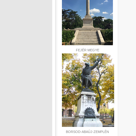
FEJÉR MEGYE
BORSOD-ABAÚJ-ZEMPLÉN