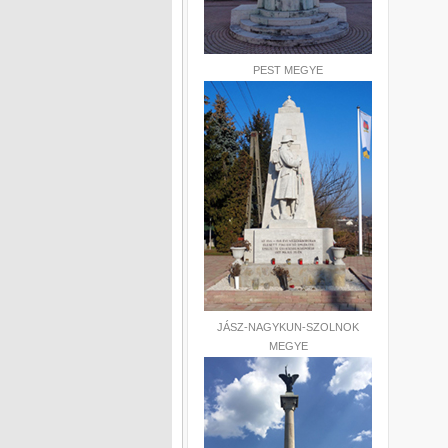
PEST MEGYE
JÁSZ-NAGYKUN-SZOLNOK
MEGYE