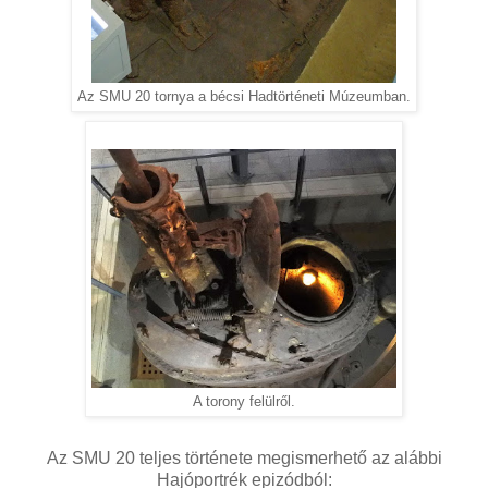
Az SMU 20 tornya a bécsi Hadtörténeti Múzeumban.
A torony felülről.
Az SMU 20 teljes története megismerhető az alábbi
Hajóportrék epizódból: