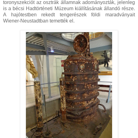
toronyszekciót az osztrák államnak adományozták, jelenleg
is a bécsi Hadtörténeti Múzeum kiállításának állandó része.
A hajótestben rekedt tengerészek földi maradványait
Wiener-Neustadtban temették el.