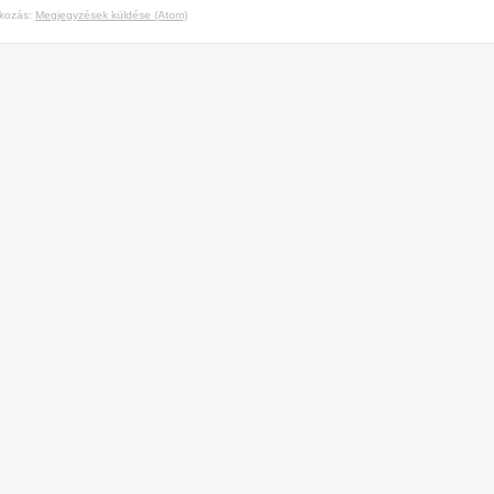
tkozás:
Megjegyzések küldése (Atom)