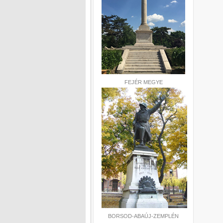
FEJÉR MEGYE
BORSOD-ABAÚJ-ZEMPLÉN