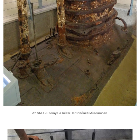
Az SMU 20 tornya a bécsi Hadtörténeti Múzeumban.