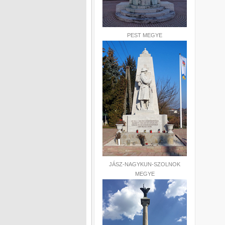
PEST MEGYE
JÁSZ-NAGYKUN-SZOLNOK
MEGYE