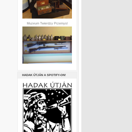
Muzeum Twierdzy Przemysl
HADAK ÚTJÁN A SPOTIFY-ON!