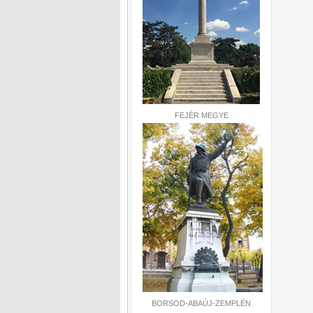
FEJÉR MEGYE
BORSOD-ABAÚJ-ZEMPLÉN