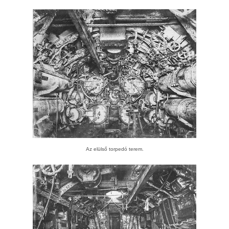
Az elülső torpedó terem.