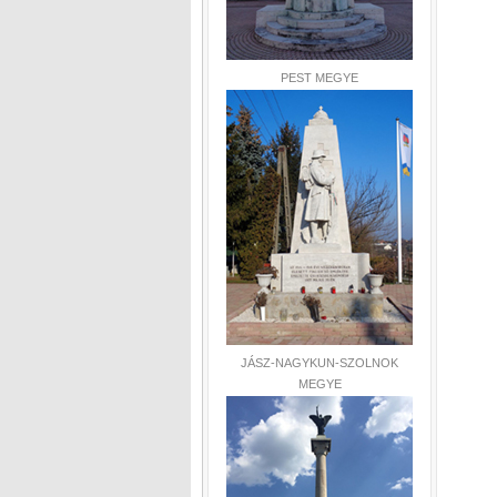
PEST MEGYE
JÁSZ-NAGYKUN-SZOLNOK
MEGYE