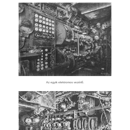
Az egyik elektromos vezérlő.