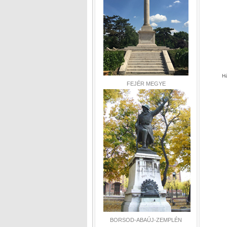
Há
FEJÉR MEGYE
BORSOD-ABAÚJ-ZEMPLÉN