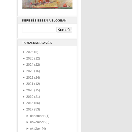
KERESÉS EBBEN A BLOGBAN
TARTALOMJEGYZÉK
►
2026
(5)
►
2025
(12)
►
2024
(22)
►
2023
(16)
►
2022
(24)
►
2021
(12)
►
2020
(15)
►
2019
(21)
►
2018
(56)
▼
2017
(53)
►
december
(1)
►
november
(5)
►
október
(4)