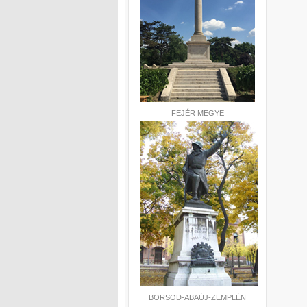
FEJÉR MEGYE
BORSOD-ABAÚJ-ZEMPLÉN