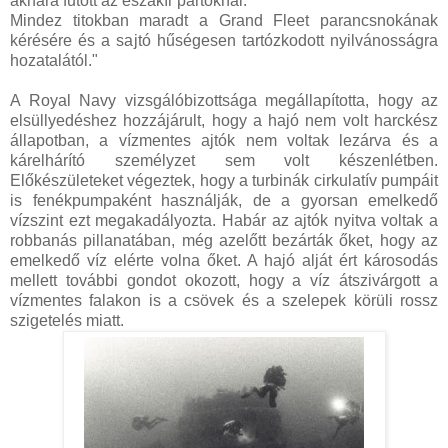
aknára futott az északír partoknál.
Mindez titokban maradt a Grand Fleet parancsnokának
kérésére és a sajtó hűségesen tartózkodott nyilvánosságra
hozatalától."
A Royal Navy vizsgálóbizottsága megállapította, hogy az
elsüllyedéshez hozzájárult, hogy a hajó nem volt harckész
állapotban, a vízmentes ajtók nem voltak lezárva és a
kárelhárító személyzet sem volt készenlétben.
Előkészületeket végeztek, hogy a turbinák cirkulatív pumpáit
is fenékpumpaként használják, de a gyorsan emelkedő
vízszint ezt megakadályozta. Habár az ajtók nyitva voltak a
robbanás pillanatában, még azelőtt bezárták őket, hogy az
emelkedő víz elérte volna őket. A hajó alját ért károsodás
mellett további gondot okozott, hogy a víz átszivárgott a
vízmentes falakon is a csövek és a szelepek körüli rossz
szigetelés miatt.