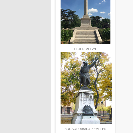
FEJÉR MEGYE
BORSOD-ABAÚJ-ZEMPLÉN