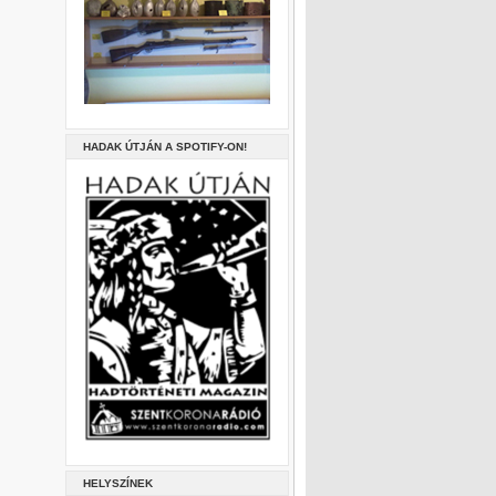
HADAK ÚTJÁN A SPOTIFY-ON!
HELYSZÍNEK