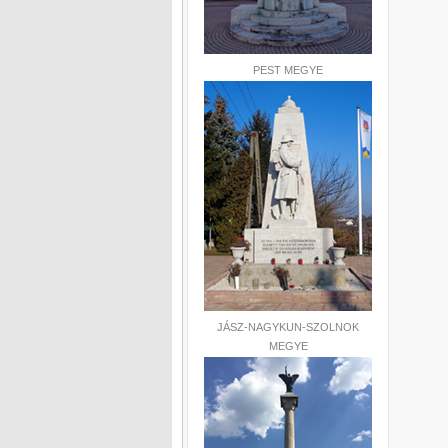
PEST MEGYE
JÁSZ-NAGYKUN-SZOLNOK
MEGYE