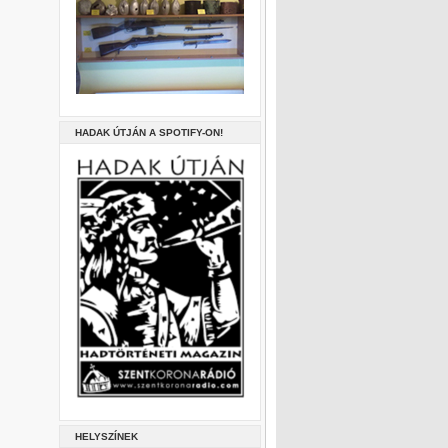
HADAK ÚTJÁN A SPOTIFY-ON!
HELYSZÍNEK