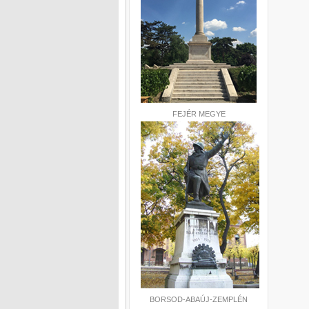
FEJÉR MEGYE
BORSOD-ABAÚJ-ZEMPLÉN