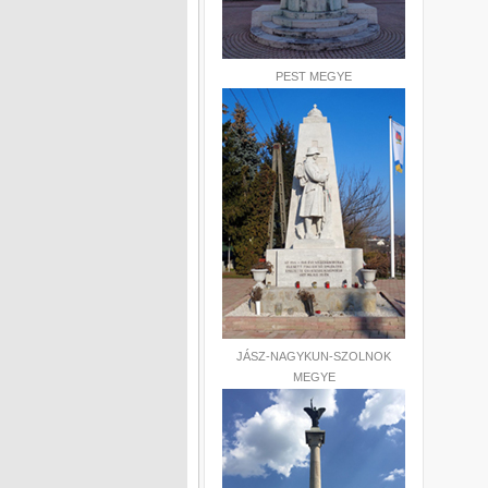
PEST MEGYE
JÁSZ-NAGYKUN-SZOLNOK
MEGYE