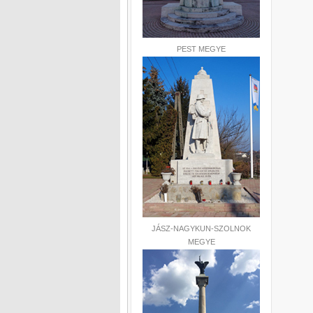
PEST MEGYE
JÁSZ-NAGYKUN-SZOLNOK
MEGYE