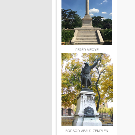
FEJÉR MEGYE
BORSOD-ABAÚJ-ZEMPLÉN