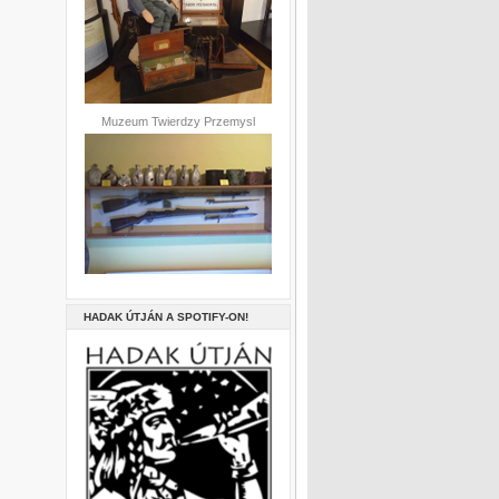
Muzeum Twierdzy Przemysl
HADAK ÚTJÁN A SPOTIFY-ON!