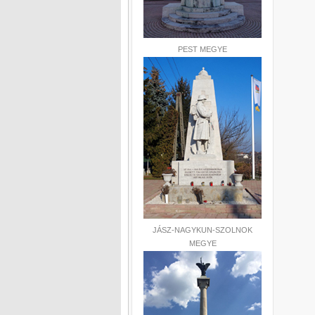
PEST MEGYE
JÁSZ-NAGYKUN-SZOLNOK
MEGYE