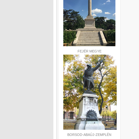
FEJÉR MEGYE
BORSOD-ABAÚJ-ZEMPLÉN