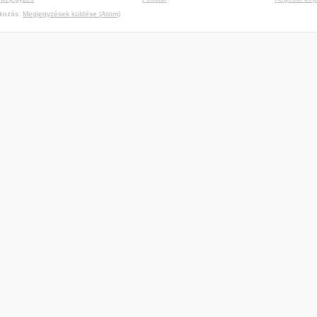
tkozás:
Megjegyzések küldése (Atom)