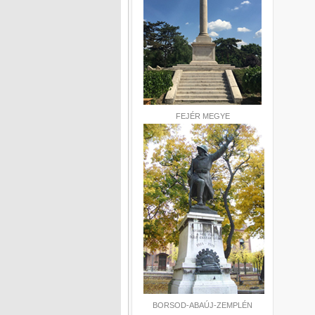
FEJÉR MEGYE
BORSOD-ABAÚJ-ZEMPLÉN