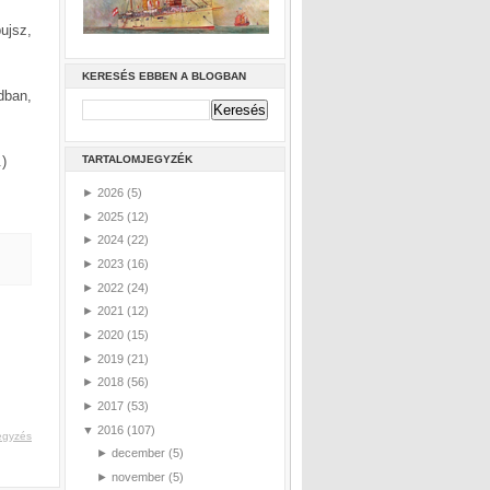
ujsz,
KERESÉS EBBEN A BLOGBAN
dban,
TARTALOMJEGYZÉK
)
►
2026
(5)
►
2025
(12)
►
2024
(22)
►
2023
(16)
►
2022
(24)
►
2021
(12)
►
2020
(15)
►
2019
(21)
►
2018
(56)
►
2017
(53)
▼
2016
(107)
egyzés
►
december
(5)
►
november
(5)