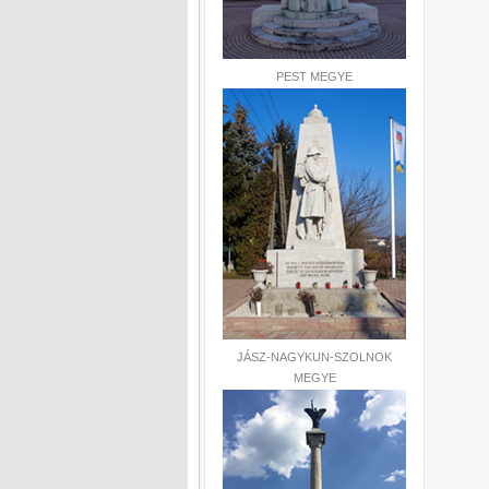
PEST MEGYE
JÁSZ-NAGYKUN-SZOLNOK
MEGYE