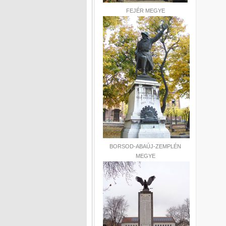
FEJÉR MEGYE
BORSOD-ABAÚJ-ZEMPLÉN
MEGYE