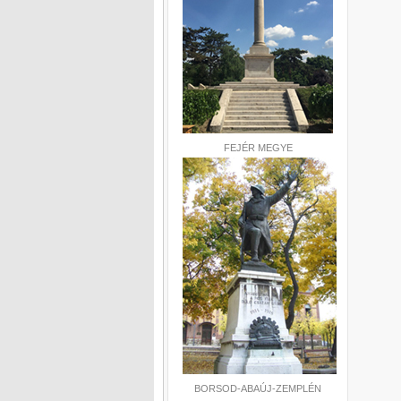
FEJÉR MEGYE
BORSOD-ABAÚJ-ZEMPLÉN