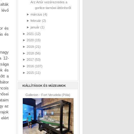
Arz Artúr vezérezredes a
alták
gorlice-tarnówi áttörésről
 lévő
►
március
(4)
►
február
(2)
►
január
(1)
or és
►
2021
(12)
ás és
►
2020
(15)
►
2019
(21)
rnagy
►
2018
(56)
a 12-
►
2017
(53)
ksága
►
2016
(107)
ek és
►
2015
(11)
őtt a
bátor
KIÁLLÍTÁSOK ÉS MÚZEUMOK
ncois
 hősei
Gallerion - Fort Verudela (Póla)
ataim
gy az
rajok
elért