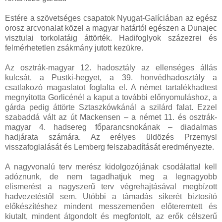
Estére a szövetséges csapatok Nyugat-Galíciában az egész
orosz arcvonalat közel a magyar határtól egészen a Dunajec
visztulai torkolatáig áttörték. Hadifoglyok százezrei és
felmérhetetlen zsákmány jutott kezükre.
Az osztrák-magyar 12. hadosztály az ellenséges állás
kulcsát, a Pustki-hegyet, a 39. honvédhadosztály a
csatlakozó magaslatot foglalta el. A német tartalékhadtest
megnyitotta Gorlicénél a kaput a további előnyomuláshoz, a
gárda pedig áttörte Sztaszkówkánál a szilárd falat. Ezzel
szabaddá vált az út Mackensen – a német 11. és osztrák-
magyar 4. hadsereg főparancsnokának – diadalmas
hadjárata számára. Az erélyes üldözés Przemysl
visszafoglalását és Lemberg felszabadítását eredményezte.
A nagyvonalú terv merész kidolgozójának csodálattal kell
adóznunk, de nem tagadhatjuk meg a legnagyobb
elismerést a nagyszerű terv végrehajtásával megbízott
hadvezetéstől sem. Utóbbi a támadás sikerét biztosító
előkészítéshez mindent messzemenően előteremtett és
kiutalt, mindent átgondolt és megfontolt, az erők célszerű