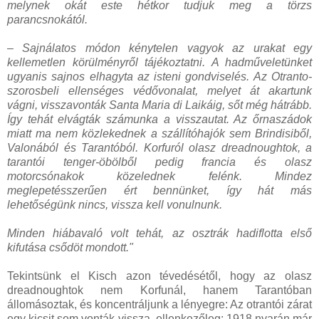
melynek okát este hétkor tudjuk meg a törzs
parancsnokától.
– Sajnálatos módon kénytelen vagyok az urakat egy
kellemetlen körülményről tájékoztatni. A hadműveletünket
ugyanis sajnos elhagyta az isteni gondviselés. Az Otranto-
szorosbeli ellenséges védővonalat, melyet át akartunk
vágni, visszavonták Santa Maria di Laikáig, sőt még hátrább.
Így tehát elvágták számunka a visszautat. Az őrnaszádok
miatt ma nem közlekednek a szállítóhajók sem Brindisiből,
Valonából és Tarantóból. Korfuról olasz dreadnoughtok, a
tarantói tenger-öbölből pedig francia és olasz
motorcsónakok közelednek felénk. Mindez
meglepetésszerűen ért bennünket, így hát más
lehetőségünk nincs, vissza kell vonulnunk.
Minden hiábavaló volt tehát, az osztrák hadiflotta első
kifutása csődöt mondott."
Tekintsünk el Kisch azon tévedésétől, hogy az olasz
dreadnoughtok nem Korfunál, hanem Tarantóban
állomásoztak, és koncentráljunk a lényegre: Az otrantói zárat
egy kicsit sem vonták vissza, ellenkezőleg: 1918 nyarán már