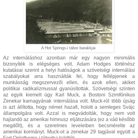
A Hot Springs-i tábor barakkjai.
Az internáláshoz azonban már egy nagyon minimális
bizonyíték is elégséges volt. Adam Hodges történész
kutatásai szerint a helyi hatóságok a szövetségi internálási
szabályokat arra használták fel, hogy fellépjenek a
munkásság megszervezői ellen, és azok ellen, akiket
politikai radikalizmussal gyanúsítottak. Szövetségi szinten
az egyik kiemelt ügy Karl Muck, a Bostoni Szimfónikus
Zenekar karnagyának internálása volt. Muck-ról több újság
is azt állította, hogy német hazafi, holott a semleges Svájc
állampolgára volt. Azzal is megvádolták, hogy nem volt
hajlandó az amerikai himnusz eljátszására (ez a vád később
megdőlt), és a szerelmes leveleiben becsmérelte az
amerikai kormányt. Muck-ot a zenekar 29 tagjával együtt a
Fort Oglethorpe-i táborba küldték.