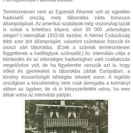
Természetesen nem az Egyesült Államok volt az egyetlen
hadviselő ország, mely táborokba zárta bizonyos
állampolgárait. Az amerikai szabályok még viszonylag lazák
is voltak a britekhez képest, ahol 30 000 „ellenséges
idegen”-t internáltak 1915-től kezdve. A Német Császárság
több ezer brit állampolgárt, valamint számtalan franciát és
oroszt zárt táborokba. (Ezek a számok természetesen
függetlenek a hadifoglyok számaitól.) Az internálás célja a
kémkedés és az ellenséges hadsereghez való csatlakozás
megelőzése volt, de ha figyelembe vesszük azt is, hogy
nőket és gyerekeket is táborokba zártak Európában, a
törvény ésszerűségét kétségbe lehetett vonni. A legtöbb
országban a közvélemény nem csak támogatta a kormányt
ebben az ügyben, de rá is kényszerítették volna, ha nem
álltak volna az internálás pártján.