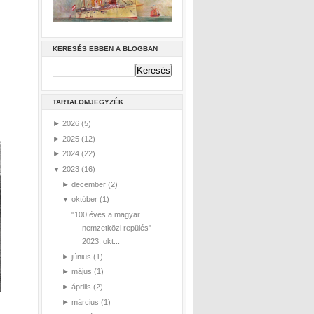
KERESÉS EBBEN A BLOGBAN
TARTALOMJEGYZÉK
►
2026
(5)
►
2025
(12)
►
2024
(22)
▼
2023
(16)
►
december
(2)
▼
október
(1)
"100 éves a magyar
nemzetközi repülés" –
2023. okt...
►
június
(1)
►
május
(1)
►
április
(2)
►
március
(1)