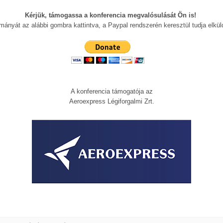
Kérjük, támogassa a konferencia megvalósulását Ön is!
mányát az alábbi gombra kattintva, a Paypal rendszerén keresztül tudja elküld
A konferencia támogatója az
Aeroexpress Légiforgalmi Zrt.