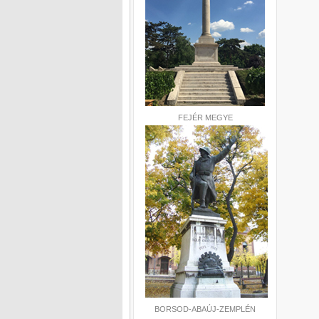
FEJÉR MEGYE
BORSOD-ABAÚJ-ZEMPLÉN