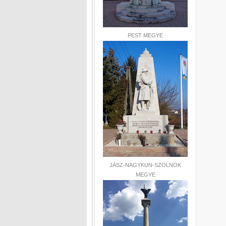
PEST MEGYE
JÁSZ-NAGYKUN-SZOLNOK
MEGYE