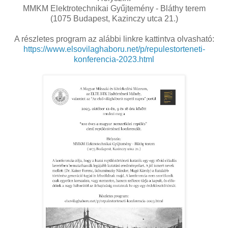
MMKM Elektrotechnikai Gyűjtemény - Bláthy terem
(1075 Budapest, Kazinczy utca 21.)
A részletes program az alábbi linkre kattintva olvasható:
https://www.elsovilaghaboru.net/p/repulestorteneti-
konferencia-2023.html