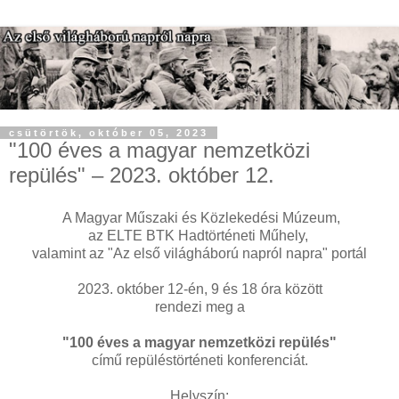
csütörtök, október 05, 2023
"100 éves a magyar nemzetközi
repülés" – 2023. október 12.
A Magyar Műszaki és Közlekedési Múzeum,
az ELTE BTK Hadtörténeti Műhely,
valamint az "Az első világháború napról napra" portál
2023. október 12-én, 9 és 18 óra között
rendezi meg a
"100 éves a magyar nemzetközi repülés"
című repüléstörténeti konferenciát.
Helyszín: