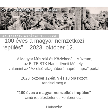
csütörtök, október 05, 2023
"100 éves a magyar nemzetközi
repülés" – 2023. október 12.
A Magyar Műszaki és Közlekedési Múzeum,
az ELTE BTK Hadtörténeti Műhely,
valamint az "Az első világháború napról napra" portál
2023. október 12-én, 9 és 18 óra között
rendezi meg a
"100 éves a magyar nemzetközi repülés"
című repüléstörténeti konferenciát.
Helyszín: