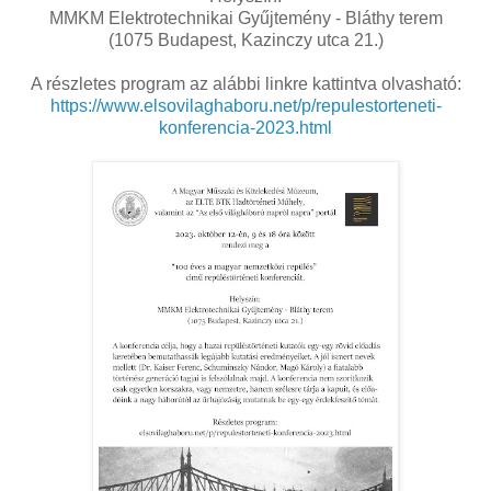
MMKM Elektrotechnikai Gyűjtemény - Bláthy terem
(1075 Budapest, Kazinczy utca 21.)
A részletes program az alábbi linkre kattintva olvasható:
https://www.elsovilaghaboru.net/p/repulestorteneti-
konferencia-2023.html