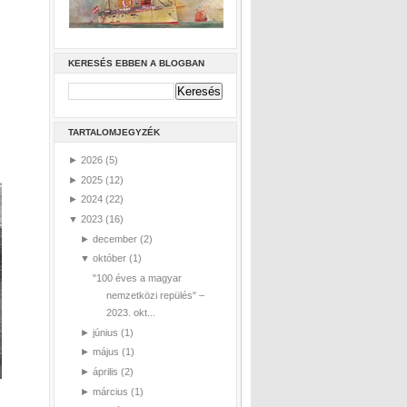
KERESÉS EBBEN A BLOGBAN
TARTALOMJEGYZÉK
►
2026
(5)
►
2025
(12)
►
2024
(22)
▼
2023
(16)
►
december
(2)
▼
október
(1)
"100 éves a magyar
nemzetközi repülés" –
2023. okt...
►
június
(1)
►
május
(1)
►
április
(2)
►
március
(1)