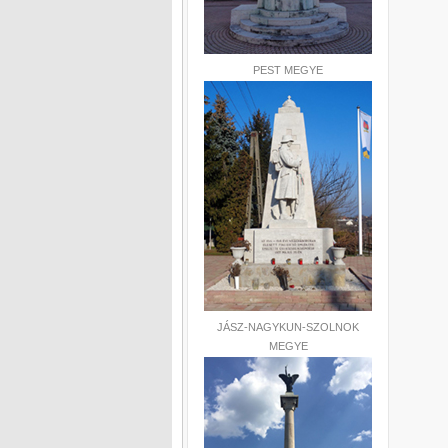
PEST MEGYE
JÁSZ-NAGYKUN-SZOLNOK
MEGYE