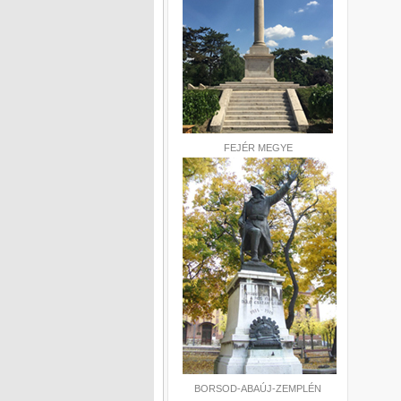
FEJÉR MEGYE
BORSOD-ABAÚJ-ZEMPLÉN