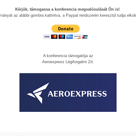
Kérjük, támogassa a konferencia megvalósulását Ön is!
mányát az alábbi gombra kattintva, a Paypal rendszerén keresztül tudja elküld
A konferencia támogatója az
Aeroexpress Légiforgalmi Zrt.