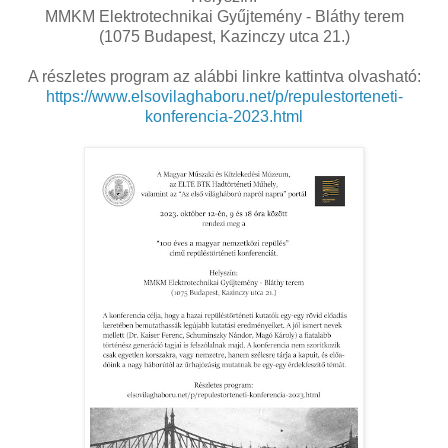
MMKM Elektrotechnikai Gyűjtemény - Bláthy terem
(1075 Budapest, Kazinczy utca 21.)
A részletes program az alábbi linkre kattintva olvasható:
https://www.elsovilaghaboru.net/p/repulestorteneti-
konferencia-2023.html