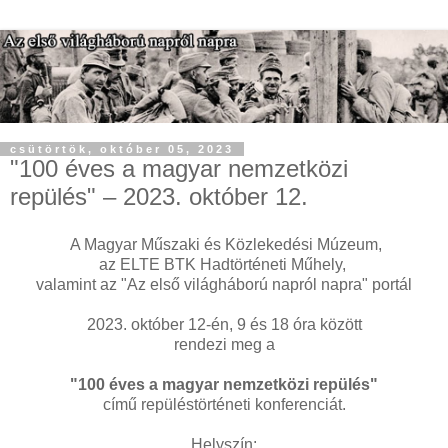
csütörtök, október 05, 2023
"100 éves a magyar nemzetközi
repülés" – 2023. október 12.
A Magyar Műszaki és Közlekedési Múzeum,
az ELTE BTK Hadtörténeti Műhely,
valamint az "Az első világháború napról napra" portál
2023. október 12-én, 9 és 18 óra között
rendezi meg a
"100 éves a magyar nemzetközi repülés"
című repüléstörténeti konferenciát.
Helyszín: